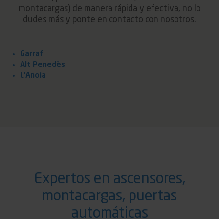
montacargas) de manera rápida y efectiva, no lo
dudes más y ponte en contacto con nosotros.
Garraf
Alt Penedès
L’Anoia
Expertos en ascensores,
montacargas, puertas
automáticas