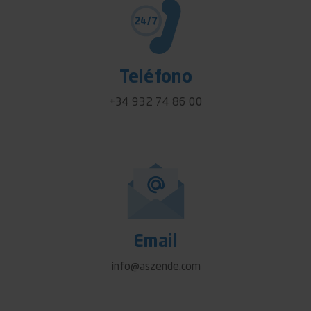
Teléfono
+34 932 74 86 00
Email
info@aszende.com