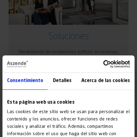
Soluciones
Rehabilitación de instalaciones, edificios sin ascensor,
grandes reformas… Te ofrecemos una cobertura
integral.
Consentimiento
Detalles
Acerca de las cookies
Descubrir
Esta página web usa cookies
Las cookies de este sitio web se usan para personalizar el
contenido y los anuncios, ofrecer funciones de redes
sociales y analizar el tráfico. Además, compartimos
información sobre el uso que haga del sitio web con