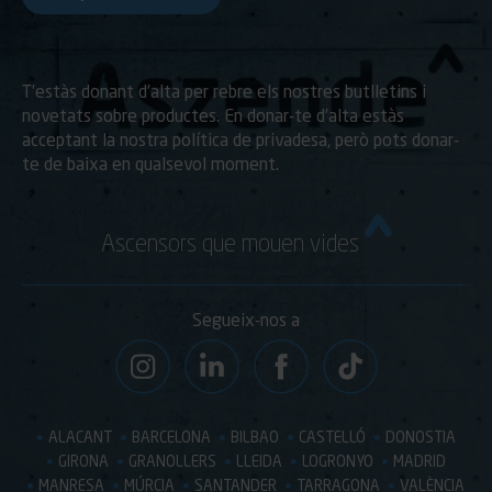
T’estàs donant d’alta per rebre els nostres butlletins i
novetats sobre productes. En donar-te d’alta estàs
acceptant la nostra política de privadesa, però pots donar-
te de baixa en qualsevol moment.
Ascensors que mouen vides
Segueix-nos a
ALACANT
BARCELONA
BILBAO
CASTELLÓ
DONOSTIA
GIRONA
GRANOLLERS
LLEIDA
LOGRONYO
MADRID
MANRESA
MÚRCIA
SANTANDER
TARRAGONA
VALÈNCIA