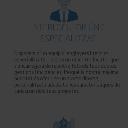
INTERLOCUTOR ÚNIC
ESPECIALITZAT
Disposem d´un equip d´enginyers i tècnics
especialitzats. Tindràs un únic interlocutor que
s’encarregarà de resoldre tots els teus dubtes,
gestions i incidències. Perquè la nostra màxima
prioritat és oferir-te un tracte directe,
personalitzat i adaptat a les característiques de
cadascun dels teus projectes.