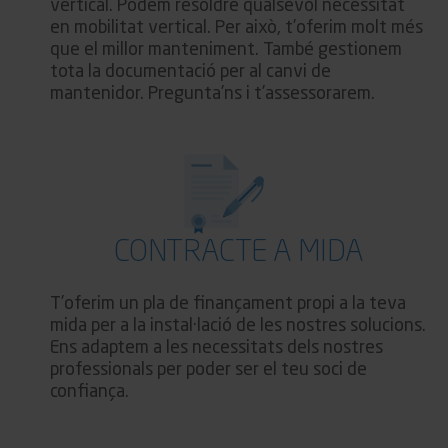
vertical. Podem resoldre qualsevol necessitat
en mobilitat vertical. Per això, t’oferim molt més
que el millor manteniment. També gestionem
tota la documentació per al canvi de
mantenidor. Pregunta’ns i t’assessorarem.
CONTRACTE A MIDA
T’oferim un pla de finançament propi a la teva
mida per a la instal·lació de les nostres solucions.
Ens adaptem a les necessitats dels nostres
professionals per poder ser el teu soci de
confiança.