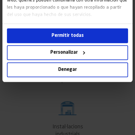
web, quienes pueden combinarla con otra información que
les haya proporcionado o que hayan recopilado a partir
del uso que haya hecho de sus servicios.
Edificis
residencials
Permitir todas
Personalizar
Denegar
Edificis
corporatius
Instal·lacions
industrials