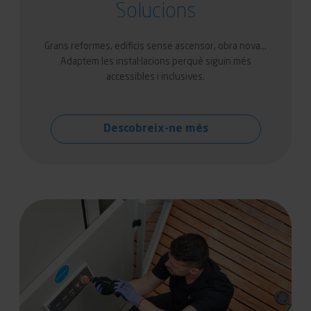
Solucions
Grans reformes, edificis sense ascensor, obra nova…
Adaptem les instal·lacions perquè siguin més
accessibles i inclusives.
Descobreix-ne més