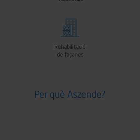
Rehabilitació
de façanes
Per què Aszende?