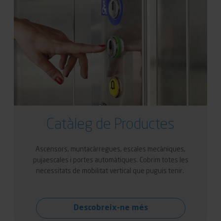
Catàleg de Productes
Ascensors, muntacàrregues, escales mecàniques,
pujaescales i portes automàtiques. Cobrim totes les
necessitats de mobilitat vertical que puguis tenir.
Descobreix-ne més