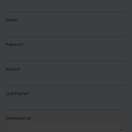
Email*
Població*
Adreça*
Codi Postal*
Interessat en*