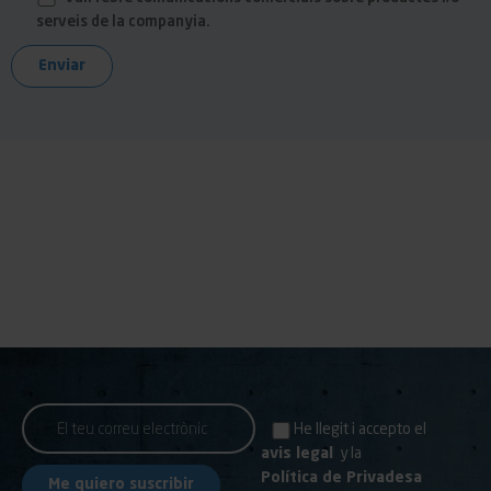
serveis de la companyia.
He llegit i accepto el
avis legal
y la
Política de Privadesa