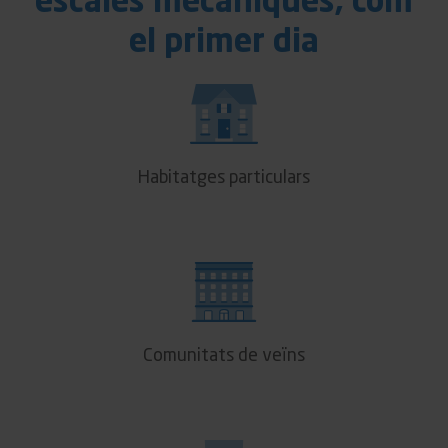
escales mecàniques, com
el primer dia
Habitatges particulars
Comunitats de veïns