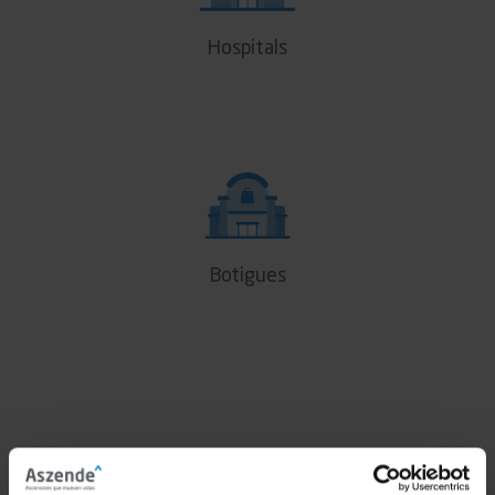
Hospitals
Botigues