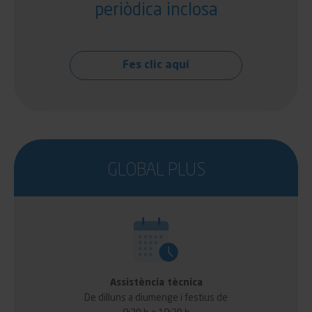
periòdica inclosa
Fes clic aquí
GLOBAL PLUS
Assistència tècnica
De dilluns a diumenge i festius de