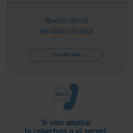
Revisió oficial
periòdica inclosa
Fes clic aquí
Si vols ampliar
la cobertura o el servei,