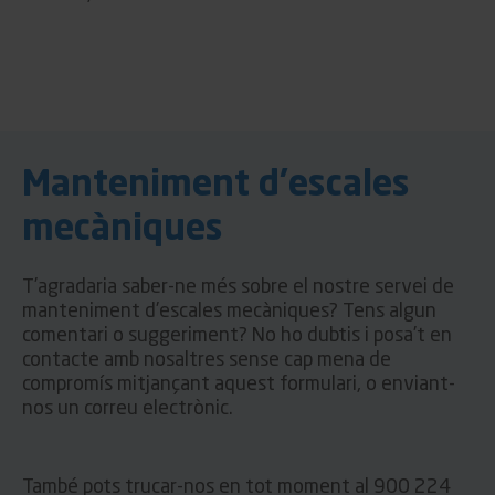
Manteniment d'escales
mecàniques
T’agradaria saber-ne més sobre el nostre servei de
manteniment d’escales mecàniques? Tens algun
comentari o suggeriment? No ho dubtis i posa’t en
contacte amb nosaltres sense cap mena de
compromís mitjançant aquest formulari, o enviant-
nos un correu electrònic.
També pots trucar-nos en tot moment al 900 224