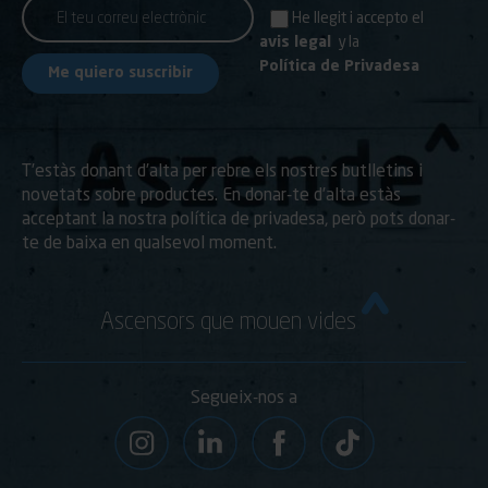
He llegit i accepto el
avis legal
y la
Política de Privadesa
T’estàs donant d’alta per rebre els nostres butlletins i
novetats sobre productes. En donar-te d’alta estàs
acceptant la nostra política de privadesa, però pots donar-
te de baixa en qualsevol moment.
Ascensors que mouen vides
Segueix-nos a