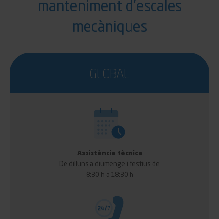
manteniment d'escales
mecàniques
GLOBAL
Assistència tècnica
De dilluns a diumenge i festius de
8:30 h a 18:30 h