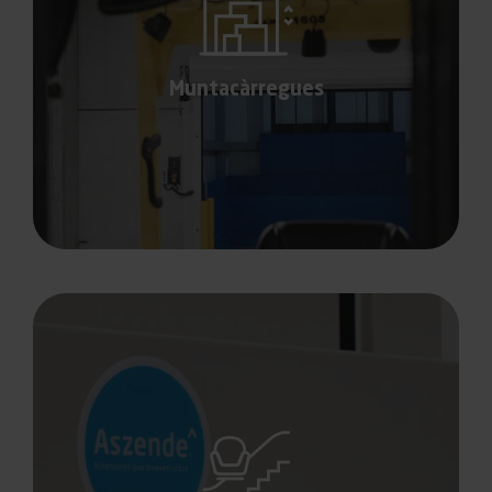
Muntacàrregues