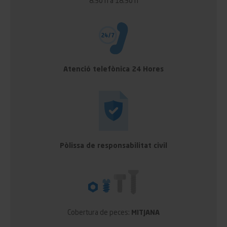
8:30 h a 18:30 h
Atenció telefònica 24 Hores
Pòlissa de responsabilitat civil
Cobertura de peces:
MITJANA