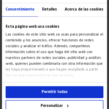
Restaurants
Consentimiento
Detalles
Acerca de las cookies
Esta página web usa cookies
Las cookies de este sitio web se usan para personalizar el
contenido y los anuncios, ofrecer funciones de redes
sociales y analizar el tráfico. Además, compartimos
información sobre el uso que haga del sitio web con
Hotels
nuestros partners de redes sociales, publicidad y análisis
web, quienes pueden combinarla con otra información que
les haya proporcionado o que hayan recopilado a partir
del uso que haya hecho de sus servicios.
Permitir todas
Escoles
Personalizar