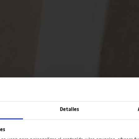
Detalles
ies