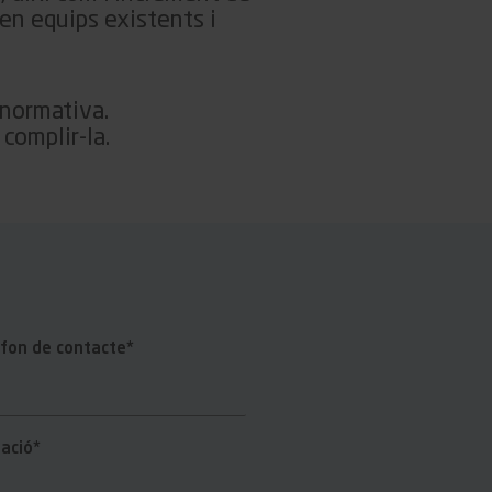
en equips existents i
 normativa.
 complir-la.
fon de contacte*
ació*