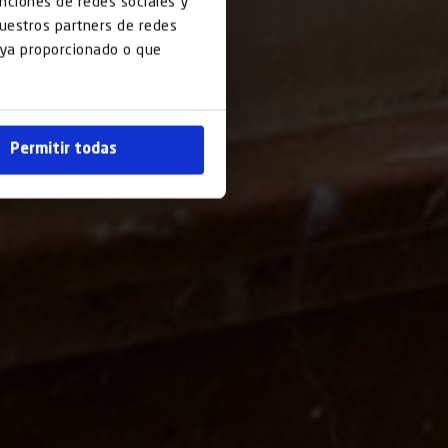
unciones de redes sociales y
nuestros partners de redes
haya proporcionado o que
Permitir todas