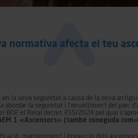
a normativa afecta el teu as
s en la seva seguretat a causa de la seva antigu
a abordar la seguretat i l’envelliment del parc d
 el BOE el Reial decret 355/2024 pel qual s’apr
AEM
1 «Ascensors» (també coneguda com«
ficació, manteniment i inspecció dels ascensors