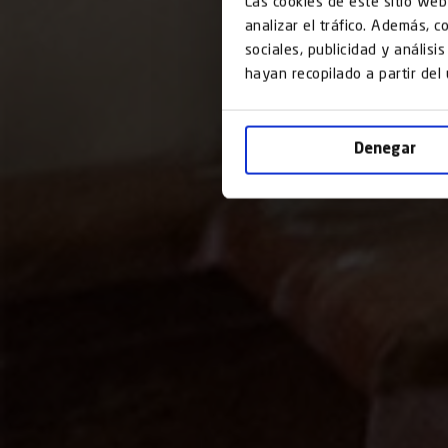
Las cookies de este sitio web
analizar el tráfico. Además, 
sociales, publicidad y anális
hayan recopilado a partir del
Denegar