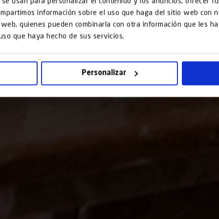
 se usan para personalizar el contenido y los anuncios, ofrecer f
compartimos información sobre el uso que haga del sitio web con 
is web, quienes pueden combinarla con otra información que les 
 uso que haya hecho de sus servicios.
Personalizar