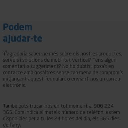
Podem
ajudar-te
T’agradaria saber-ne més sobre els nostres productes,
serveis i solucions de mobilitat vertical? Tens algun
comentari o suggeriment? No ho dubtis i posa’t en
contacte amb nosaltres sense cap mena de compromís
mitjançant aquest formulari, o enviant-nos un correu
electrònic.
També pots trucar-nos en tot moment al 900 224
365. Com indica el mateix número de telèfon, estem
disponibles per a tu les 24 hores del dia, els 365 dies
de l’any.