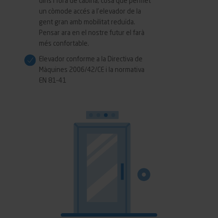
dins i fora de cabina, cosa que permet
un còmode accés a l’elevador de la
gent gran amb mobilitat reduïda.
Pensar ara en el nostre futur el farà
més confortable.
Elevador conforme a la Directiva de
Màquines 2006/42/CE i la normativa
EN 81-41