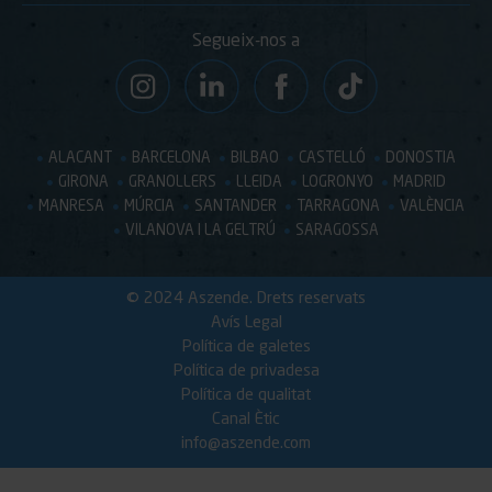
Segueix-nos a
ALACANT
BARCELONA
BILBAO
CASTELLÓ
DONOSTIA
GIRONA
GRANOLLERS
LLEIDA
LOGRONYO
MADRID
MANRESA
MÚRCIA
SANTANDER
TARRAGONA
VALÈNCIA
VILANOVA I LA GELTRÚ
SARAGOSSA
© 2024 Aszende. Drets reservats
Avís Legal
Política de galetes
Política de privadesa
Política de qualitat
Canal Ètic
info@aszende.com