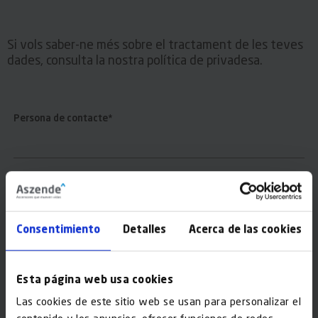
Si vols saber-ne més sobre el tractament de les teves
dades, consulta la nostra política de privadesa.
Persona de contacte*
Telèfon de contacte*
Consentimiento
Detalles
Acerca de las cookies
Email*
Esta página web usa cookies
Població*
Las cookies de este sitio web se usan para personalizar el