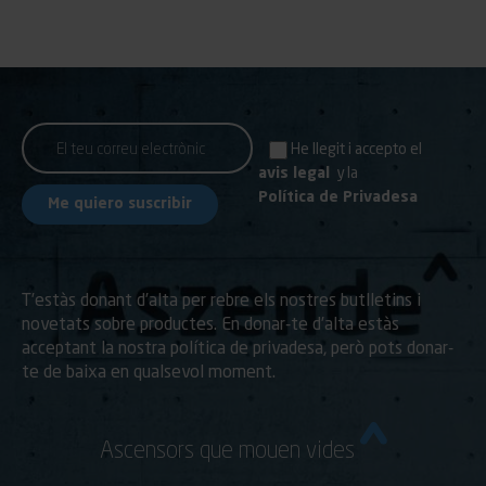
He llegit i accepto el
avis legal
y la
Política de Privadesa
T’estàs donant d’alta per rebre els nostres butlletins i
novetats sobre productes. En donar-te d’alta estàs
acceptant la nostra política de privadesa, però pots donar-
te de baixa en qualsevol moment.
Ascensors que mouen vides