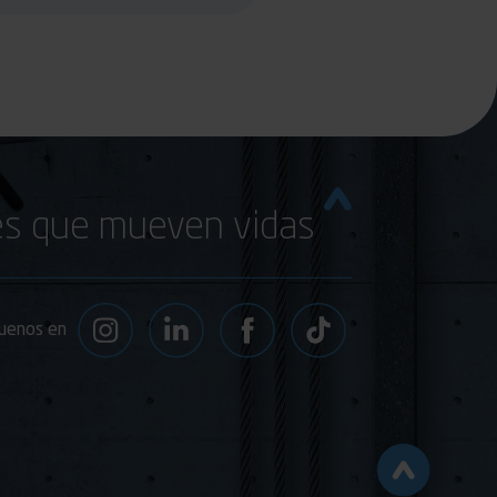
s que mueven vidas
uenos en