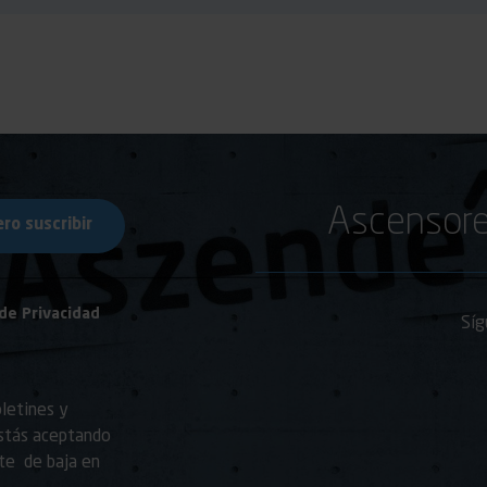
Ascensore
 de Privacidad
Síg
oletines y
estás aceptando
rte de baja en