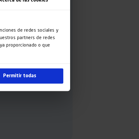
Acerca de las cookies
unciones de redes sociales y
nuestros partners de redes
haya proporcionado o que
Permitir todas
o servicios de la