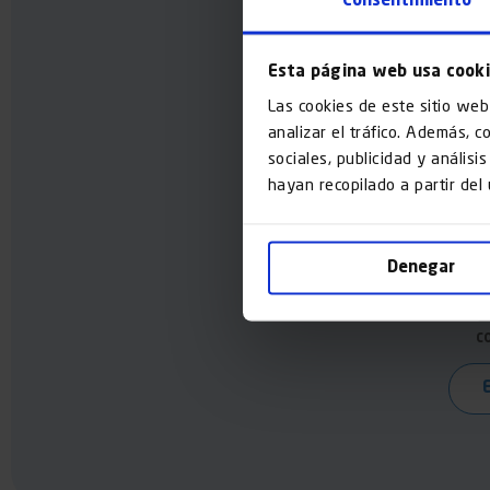
Consentimiento
Men
Esta página web usa cook
Las cookies de este sitio web
analizar el tráfico. Además, 
sociales, publicidad y anális
hayan recopilado a partir del
Denegar
c