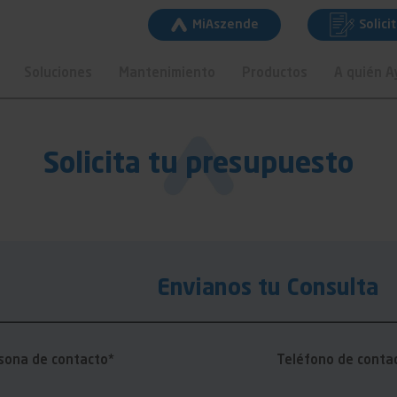
MiAszende
Solici
Soluciones
Mantenimiento
Productos
A quién 
Solicita tu presupuesto
Envianos tu Consulta
sona de contacto*
Teléfono de conta