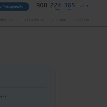
ES
ta Presupuesto
Ayudamos
Instalaciones
Empresa
Contacto
cto*