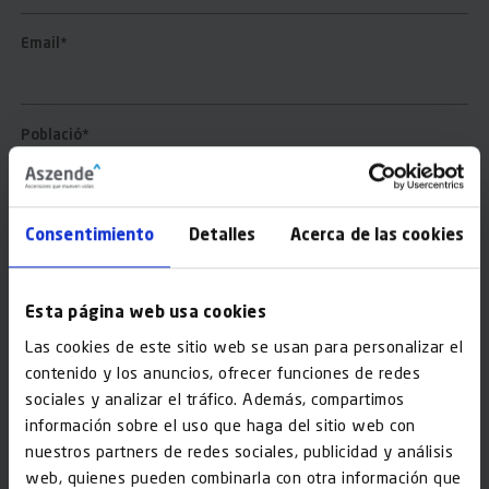
Email*
Població*
Adreça*
Consentimiento
Detalles
Acerca de las cookies
Esta página web usa cookies
Codi Postal*
Las cookies de este sitio web se usan para personalizar el
contenido y los anuncios, ofrecer funciones de redes
sociales y analizar el tráfico. Además, compartimos
Interessat en*
información sobre el uso que haga del sitio web con
nuestros partners de redes sociales, publicidad y análisis
web, quienes pueden combinarla con otra información que