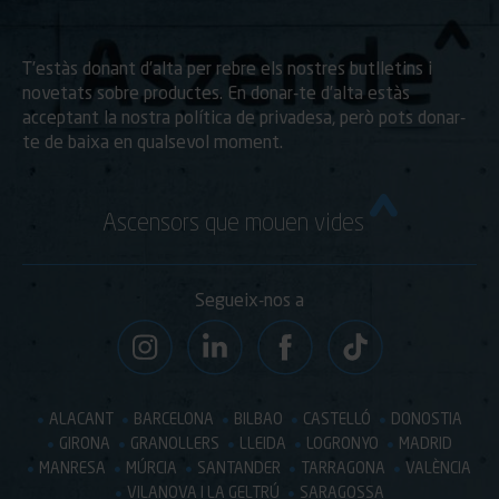
T’estàs donant d’alta per rebre els nostres butlletins i
novetats sobre productes. En donar-te d’alta estàs
acceptant la nostra política de privadesa, però pots donar-
te de baixa en qualsevol moment.
Ascensors que mouen vides
Segueix-nos a
ALACANT
BARCELONA
BILBAO
CASTELLÓ
DONOSTIA
GIRONA
GRANOLLERS
LLEIDA
LOGRONYO
MADRID
MANRESA
MÚRCIA
SANTANDER
TARRAGONA
VALÈNCIA
VILANOVA I LA GELTRÚ
SARAGOSSA