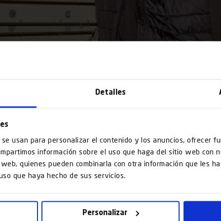
Detalles
ies
 se usan para personalizar el contenido y los anuncios, ofrecer f
compartimos información sobre el uso que haga del sitio web con 
is web, quienes pueden combinarla con otra información que les 
 uso que haya hecho de sus servicios.
Personalizar