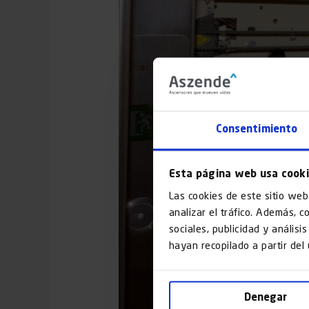
Consentimiento
Esta página web usa cook
Las cookies de este sitio web
analizar el tráfico. Además, 
sociales, publicidad y anális
hayan recopilado a partir del
Denegar