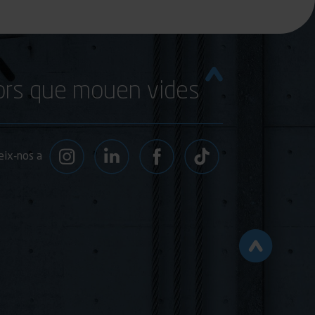
rs que mouen vides
ix-nos a