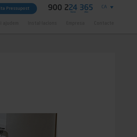
CA
cita Pressupost
i ajudem
Instal·lacions
Empresa
Contacte