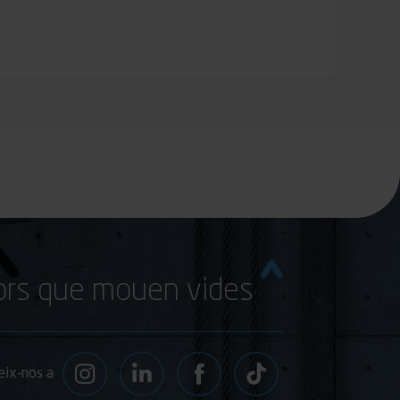
rs que mouen vides
ix-nos a