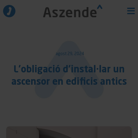
Vés
al
contingut
agost 29, 2024
L’obligació d’instal·lar un
ascensor en edificis antics