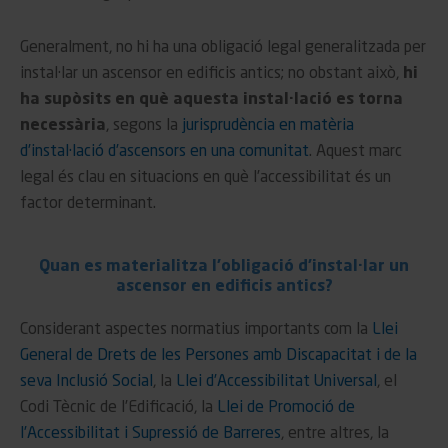
Generalment, no hi ha una obligació legal generalitzada per
instal·lar un ascensor en edificis antics; no obstant això,
hi
ha supòsits en què aquesta instal·lació es torna
necessària
, segons la
jurisprudència en matèria
d’instal·lació d’ascensors en una comunitat
. Aquest marc
legal és clau en situacions en què l’accessibilitat és un
factor determinant.
Quan es materialitza l’obligació d’instal·lar un
ascensor en edificis antics?
Considerant aspectes normatius importants com la
Llei
General de Drets de les Persones amb Discapacitat i de la
seva Inclusió Social
, la
Llei d’Accessibilitat Universal
, el
Codi Tècnic de l’Edificació, la
Llei de Promoció de
l’Accessibilitat i Supressió de Barreres
, entre altres, la