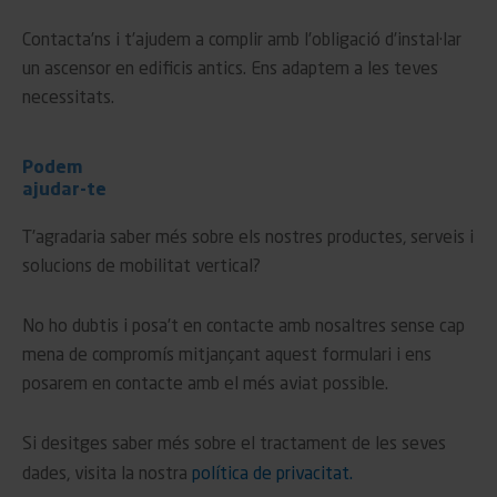
Contacta’ns i t’ajudem a complir amb l’obligació d’instal·lar
un ascensor en edificis antics. Ens adaptem a les teves
necessitats.
Podem
ajudar-te
T’agradaria saber més sobre els nostres productes, serveis i
solucions de mobilitat vertical?
No ho dubtis i posa’t en contacte amb nosaltres sense cap
mena de compromís mitjançant aquest formulari i ens
posarem en contacte amb el més aviat possible.
Si desitges saber més sobre el tractament de les seves
dades, visita la nostra
política de privacitat.