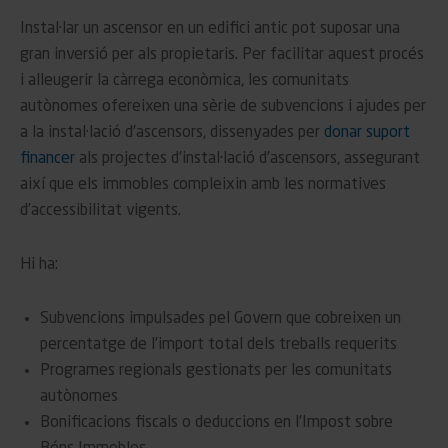
Instal·lar un ascensor en un edifici antic pot suposar una
gran inversió per als propietaris. Per facilitar aquest procés
i alleugerir la càrrega econòmica, les comunitats
autònomes ofereixen una sèrie de subvencions i ajudes per
a la instal·lació d’ascensors, dissenyades per
donar suport
financer
als projectes d’instal·lació d’ascensors, assegurant
així que els immobles compleixin amb les normatives
d’accessibilitat vigents.
Hi ha:
Subvencions impulsades pel Govern que cobreixen un
percentatge de l’import total dels treballs requerits
Programes regionals gestionats per les comunitats
autònomes
Bonificacions fiscals o deduccions en l’Impost sobre