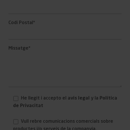
Codi Postal*
Missatge*
He llegit i accepto el
avis legal
y la
Política
de Privacitat
Vull rebre comunicacions comercials sobre
productes i/o serveis de la companyia.