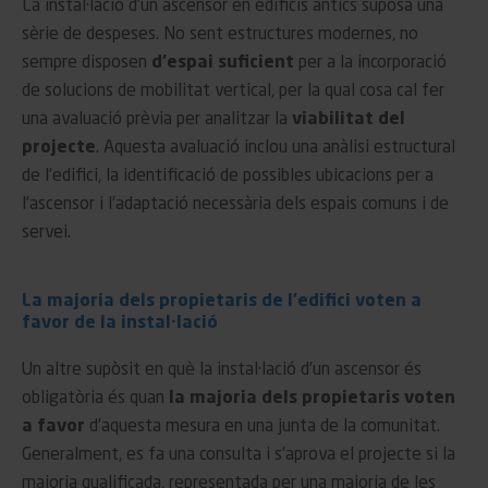
La instal·lació d’un ascensor en edificis antics suposa una
sèrie de despeses. No sent estructures modernes, no
sempre disposen
d’espai suficient
per a la incorporació
de solucions de mobilitat vertical, per la qual cosa cal fer
una avaluació prèvia per analitzar la
viabilitat del
projecte
. Aquesta avaluació inclou una anàlisi estructural
de l’edifici, la identificació de possibles ubicacions per a
l’ascensor i l’adaptació necessària dels espais comuns i de
servei.
La majoria dels propietaris de l’edifici voten a
favor de la instal·lació
Un altre supòsit en què la instal·lació d’un ascensor és
obligatòria és quan
la majoria dels propietaris voten
a favor
d’aquesta mesura en una junta de la comunitat.
Generalment, es fa una consulta i s’aprova el projecte si la
majoria qualificada, representada per una majoria de les