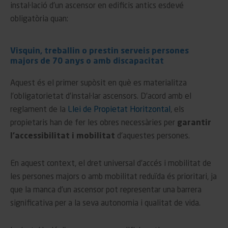
instal·lació d’un ascensor en edificis antics esdevé
obligatòria quan:
Visquin, treballin o prestin serveis persones
majors de 70 anys o amb discapacitat
Aquest és el primer supòsit en què es materialitza
l’obligatorietat d’instal·lar ascensors. D’acord amb el
reglament de la
Llei de Propietat Horitzontal
, els
propietaris han de fer les obres necessàries per
garantir
l’accessibilitat i mobilitat
d’aquestes persones.
En aquest context, el dret universal d’accés i mobilitat de
les persones majors o amb mobilitat reduïda és prioritari, ja
que la manca d’un ascensor pot representar una barrera
significativa per a la seva autonomia i qualitat de vida.