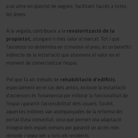
a un altre en qüestió de segons, facilitant l’accés a totes
les àrees.
A la vegada, contribueix a la
revalorització de la
propietat,
atorgant-li més valor al mercat. Tot i que
l’ascensor no determina en si mateix el preu, és un benefici
indirecte de la instal·lació que afavoreix el valor en el
moment de comercialitzar l’espai.
Pel que fa als treballs de
rehabilitació d’edificis
,
especialment en el cas dels antics, incloure la instal·lació
d’ascensors és fonamental per millorar la funcionalitat de
l’espai i garantir l’accessibilitat dels usuaris. Sovint,
aquestes millores van acompanyades de la reforma del
portal d’una comunitat, cosa que permet una adaptació
integral dels espais comuns per garantir un accés més
còmode i segur per a tots els residents.