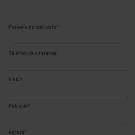
Persona de contacte*
Telèfon de contacte*
Email*
Població*
Adreça*