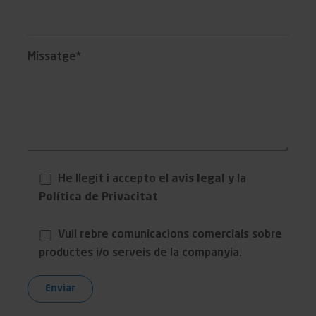
Missatge*
He llegit i accepto el
avis legal
y la
Política de Privacitat
Vull rebre comunicacions comercials sobre
productes i/o serveis de la companyia.