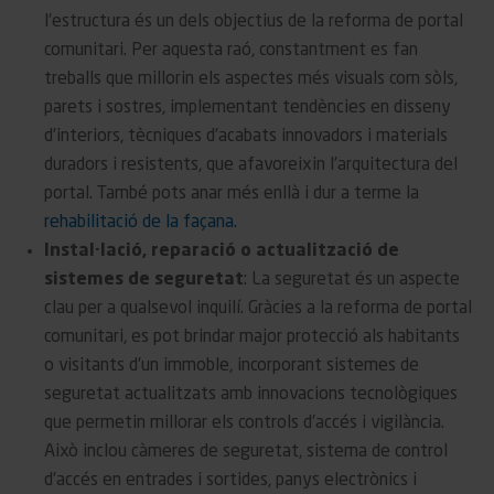
l’estructura és un dels objectius de la reforma de portal
comunitari. Per aquesta raó, constantment es fan
treballs que millorin els aspectes més visuals com sòls,
parets i sostres, implementant tendències en disseny
d’interiors, tècniques d’acabats innovadors i materials
duradors i resistents, que afavoreixin l’arquitectura del
portal. També pots anar més enllà i dur a terme la
rehabilitació de la façana.
Instal·lació, reparació o actualització de
sistemes de seguretat
: La seguretat és un aspecte
clau per a qualsevol inquilí. Gràcies a la reforma de portal
comunitari, es pot brindar major protecció als habitants
o visitants d’un immoble, incorporant sistemes de
seguretat actualitzats amb innovacions tecnològiques
que permetin millorar els controls d’accés i vigilància.
Això inclou càmeres de seguretat, sistema de control
d’accés en entrades i sortides, panys electrònics i