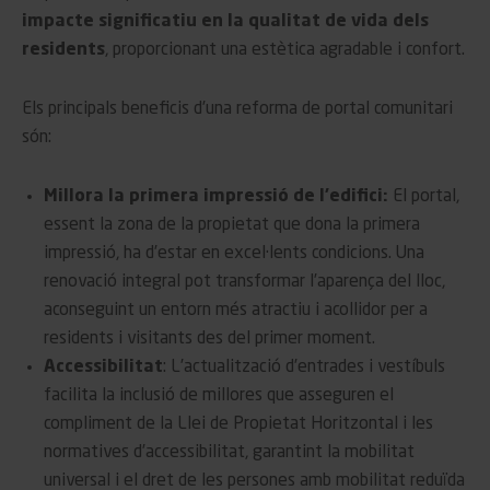
impacte significatiu en la qualitat de vida dels
residents
, proporcionant una estètica agradable i confort.
Els principals beneficis d’una reforma de portal comunitari
són:
Millora la primera impressió de l’edifici:
El portal,
essent la zona de la propietat que dona la primera
impressió, ha d’estar en excel·lents condicions. Una
renovació integral pot transformar l’aparença del lloc,
aconseguint un entorn més atractiu i acollidor per a
residents i visitants des del primer moment.
Accessibilitat
: L’actualització d’entrades i vestíbuls
facilita la inclusió de millores que asseguren el
compliment de la Llei de Propietat Horitzontal i les
normatives d’accessibilitat, garantint la mobilitat
universal i el dret de les persones amb mobilitat reduïda