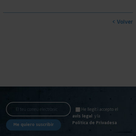
< Volver
He llegit i accepto el
avis legal
y la
Política de Privadesa