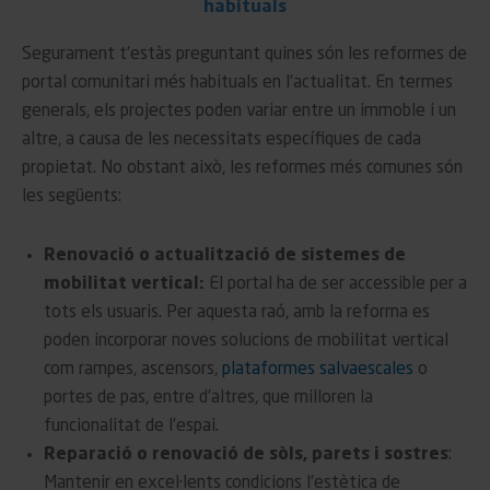
habituals
Segurament t’estàs preguntant quines són les reformes de
portal comunitari més habituals en l’actualitat. En termes
generals, els projectes poden variar entre un immoble i un
altre, a causa de les necessitats específiques de cada
propietat. No obstant això, les reformes més comunes són
les següents:
Renovació o actualització de sistemes de
mobilitat vertical:
El portal ha de ser accessible per a
tots els usuaris. Per aquesta raó, amb la reforma es
poden incorporar noves solucions de mobilitat vertical
com rampes, ascensors,
plataformes salvaescales
o
portes de pas, entre d’altres, que milloren la
funcionalitat de l’espai.
Reparació o renovació de sòls, parets i sostres
:
Mantenir en excel·lents condicions l’estètica de