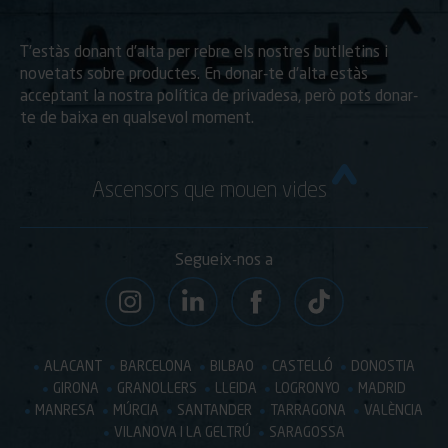
T’estàs donant d’alta per rebre els nostres butlletins i
novetats sobre productes. En donar-te d’alta estàs
acceptant la nostra política de privadesa, però pots donar-
te de baixa en qualsevol moment.
Ascensors que mouen vides
Segueix-nos a
ALACANT
BARCELONA
BILBAO
CASTELLÓ
DONOSTIA
GIRONA
GRANOLLERS
LLEIDA
LOGRONYO
MADRID
MANRESA
MÚRCIA
SANTANDER
TARRAGONA
VALÈNCIA
VILANOVA I LA GELTRÚ
SARAGOSSA