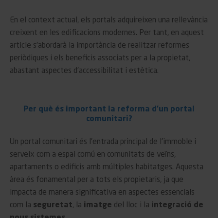
En el context actual, els portals adquireixen una rellevància
creixent en les edificacions modernes. Per tant, en aquest
article s’abordarà la importància de realitzar reformes
periòdiques i els beneficis associats per a la propietat,
abastant aspectes d’accessibilitat i estètica.
Per què és important la reforma d'un portal
comunitari?
Un portal comunitari és l’entrada principal de l’immoble i
serveix com a espai comú en comunitats de veïns,
apartaments o edificis amb múltiples habitatges. Aquesta
àrea és fonamental per a tots els propietaris, ja que
impacta de manera significativa en aspectes essencials
com la
seguretat
, la
imatge
del lloc i la
integració de