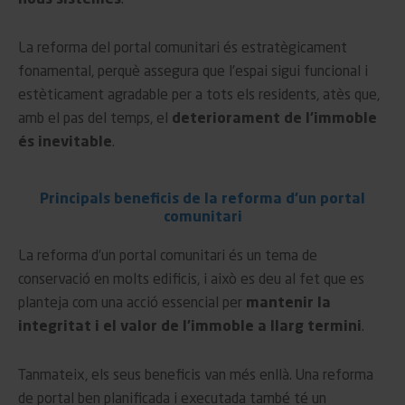
nous sistemes
.
La reforma del portal comunitari és estratègicament
fonamental, perquè assegura que l’espai sigui funcional i
estèticament agradable per a tots els residents, atès que,
amb el pas del temps, el
deteriorament de l’immoble
és inevitable
.
Principals beneficis de la reforma d'un portal
comunitari
La reforma d’un portal comunitari és un tema de
conservació en molts edificis, i això es deu al fet que es
planteja com una acció essencial per
mantenir la
integritat i el valor de l’immoble a llarg termini
.
Tanmateix, els seus beneficis van més enllà. Una reforma
de portal ben planificada i executada també té un