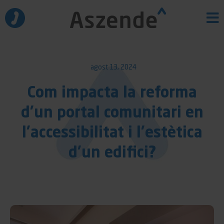
Vés
al
contingut
agost 13, 2024
Com impacta la reforma
d’un portal comunitari en
l’accessibilitat i l’estètica
d’un edifici?