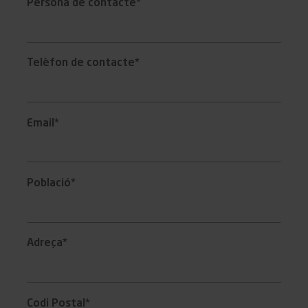
Persona de contacte*
Telèfon de contacte*
Email*
Població*
Adreça*
Codi Postal*