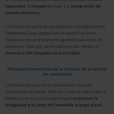
de manera significativa en aspectos esenciales como la
seguridad
, la
imagen
del lugar y la
integración de
nuevos sistemas
.
La reforma del portal de comunidad es estratégicamente
fundamental, pues asegura que el espacio sea tanto
funcional como estéticamente agradable para todos los
residentes. Dado que, con el transcurso del tiempo, el
deterioro del inmueble es inevitable
.
Principales beneficios de la reforma de un portal
de comunidad
La reforma de un portal de comunidad es tema de
conservación en muchos edificios, y esto se debe a que se
plantea como una acción esencial para
mantener la
integridad y el valor del inmueble a largo plazo
.