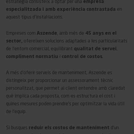
estratègia consisteix a optar per una
empresa
especialitzada i amb experiència contrastada
en
aquest tipus d’instal·lacions.
Empreses com
Aszende
, amb més de
45 anys en el
sector,
ofereixen solucions adaptades a les particularitats
de l’entorn comercial, equilibrant
qualitat de servei
,
compliment normatiu
i
control de costos
.
A més d’oferir serveis de manteniment, Aszende es
distingeix per proporcionar un assessorament tècnic
personalitzat, que permet al client entendre amb claredat
què implica cada proposta, com es estructura el cost i
quines mesures poden prendre’s per optimitzar la vida útil
de l’equip.
Si busques
reduir els costos de manteniment
d’un