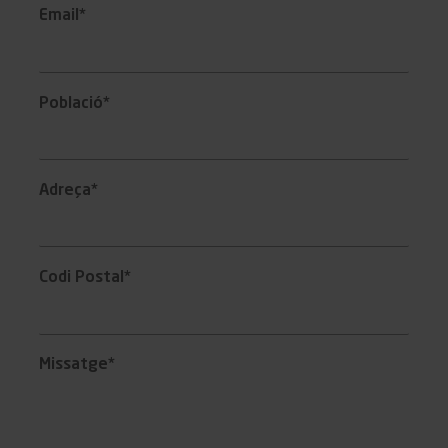
Email*
Població*
Adreça*
Codi Postal*
Missatge*