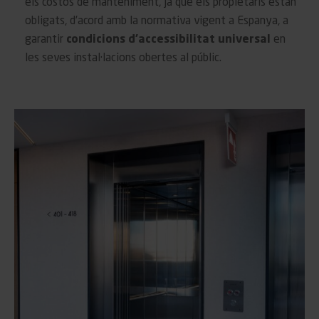
els costos de manteniment, ja que els propietaris estan
obligats, d’acord amb la normativa vigent a Espanya, a
garantir
condicions d’accessibilitat universal
en
les seves instal·lacions obertes al públic.