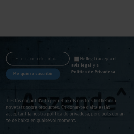
He llegit i accepto el
avis legal
y la
Política de Privadesa
T’estàs donant d’alta per rebre els nostres butlletins i
novetats sobre productes. En donar-te d’alta estàs
acceptant la nostra política de privadesa, però pots donar-
te de baixa en qualsevol moment.