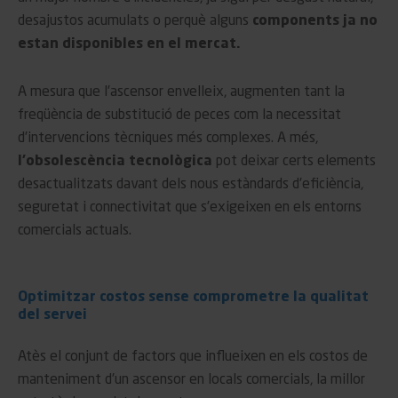
desajustos acumulats o perquè alguns
components ja no
estan disponibles en el mercat.
A mesura que l’ascensor envelleix, augmenten tant la
freqüència de substitució de peces com la necessitat
d’intervencions tècniques més complexes. A més,
l’obsolescència tecnològica
pot deixar certs elements
desactualitzats davant dels nous estàndards d’eficiència,
seguretat i connectivitat que s’exigeixen en els entorns
comercials actuals.
Optimitzar costos sense comprometre la qualitat
del servei
Atès el conjunt de factors que influeixen en els costos de
manteniment d’un ascensor en locals comercials, la millor