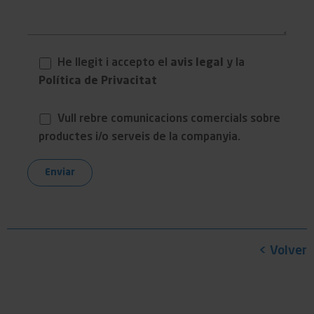
He llegit i accepto el
avis legal
y la
Política de Privacitat
Vull rebre comunicacions comercials sobre
productes i/o serveis de la companyia.
< Volver