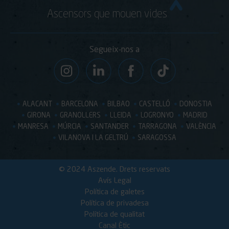
Ascensors que mouen vides
Segueix-nos a
ALACANT
BARCELONA
BILBAO
CASTELLÓ
DONOSTIA
GIRONA
GRANOLLERS
LLEIDA
LOGRONYO
MADRID
MANRESA
MÚRCIA
SANTANDER
TARRAGONA
VALÈNCIA
VILANOVA I LA GELTRÚ
SARAGOSSA
© 2024 Aszende. Drets reservats
Avís Legal
Política de galetes
Política de privadesa
Política de qualitat
Canal Ètic