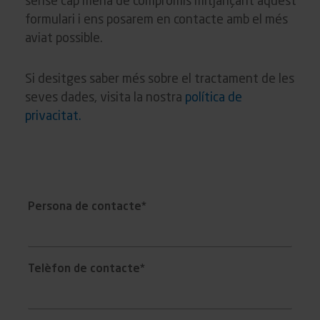
sense cap mena de compromís mitjançant aquest
formulari i ens posarem en contacte amb el més
aviat possible.
Si desitges saber més sobre el tractament de les
seves dades, visita la nostra
política de
privacitat.
Persona de contacte*
Telèfon de contacte*