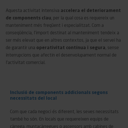
Aquesta activitat intensiva
accelera el deteriorament
de components clau
, per la qual cosa es requereix un
manteniment més freqüent i especialitzat. Com a
conseqüència, l’import destinat al manteniment tendeix a
ser més elevat que en altres contextos, ja que el servei ha
de garantir una
operativitat contínua i segura
, sense
interrupcions que afectin el desenvolupament normal de
l’activitat comercial.
Inclusió de components addicionals segons
necessitats del local
Com que cada negoci és diferent, les seves necessitats
també ho són. En locals que requereixen equips de
càrrega, muntacàrregues o ascensors amb cabines de