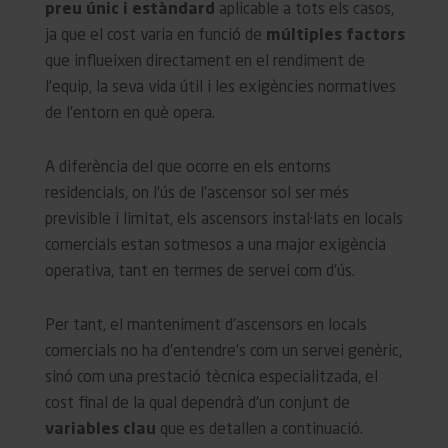
preu únic i estàndard
aplicable a tots els casos,
ja que el cost varia en funció de
múltiples factors
que influeixen directament en el rendiment de
l’equip, la seva vida útil i les exigències normatives
de l’entorn en què opera.
A diferència del que ocorre en els entorns
residencials, on l’ús de l’ascensor sol ser més
previsible i limitat, els ascensors instal·lats en locals
comercials estan sotmesos a una major exigència
operativa, tant en termes de servei com d’ús.
Per tant, el manteniment d’ascensors en locals
comercials no ha d’entendre’s com un servei genèric,
sinó com una prestació tècnica especialitzada, el
cost final de la qual dependrà d’un conjunt de
variables clau
que es detallen a continuació.