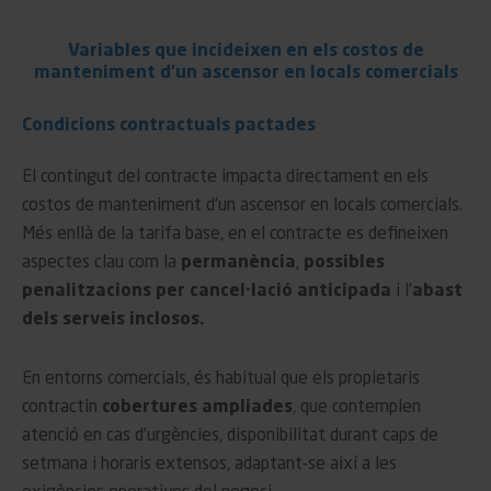
Variables que incideixen en els costos de
manteniment d’un ascensor en locals comercials
Condicions contractuals pactades
El contingut del contracte impacta directament en els
costos de manteniment d’un ascensor en locals comercials.
Més enllà de la tarifa base, en el contracte es defineixen
aspectes clau com la
permanència
,
possibles
penalitzacions per cancel·lació anticipada
i l’
abast
dels serveis inclosos.
En entorns comercials, és habitual que els propietaris
contractin
cobertures ampliades
, que contemplen
atenció en cas d’urgències, disponibilitat durant caps de
setmana i horaris extensos, adaptant-se així a les