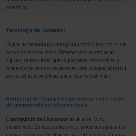
operativa.
Tecnologia de l’ascensor
El grau de
tecnologia integrada
també impacta en els
costos de manteniment. Sistemes amb controladors
digitals, sensors intel·ligents, pantalles informatives o
connectivitat remota requereixen tècnics especialitzats i,
sovint, eines específiques per al seu manteniment.
Antiguitat de l’equip i freqüència de substitució
de components per obsolescència
L’antiguitat de l’ascensor
és un altre factor
determinant. Els equips més antics tendeixen a presentar
un major nombre d’incidències, ja sigui per desgast natural,