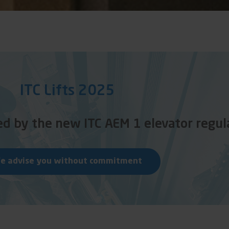
ITC Lifts 2025
ted by the new ITC AEM 1 elevator regul
e advise you without commitment