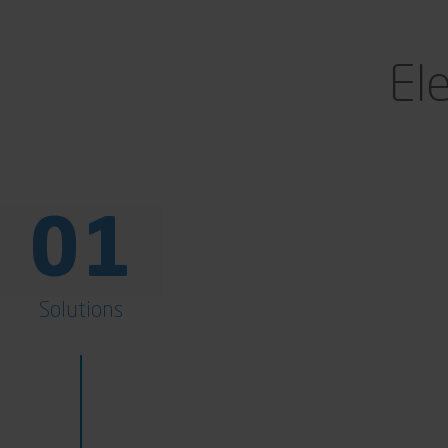
El
01
Solutions