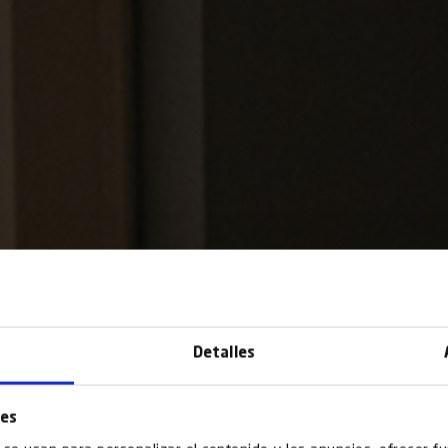
Detalles
ies