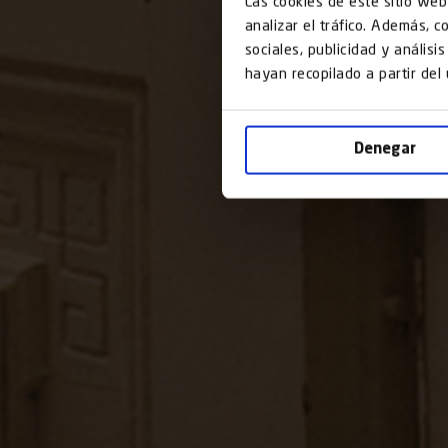
Las cookies de este sitio web
analizar el tráfico. Además, 
sociales, publicidad y anális
hayan recopilado a partir del
Denegar