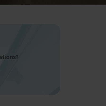
ations?