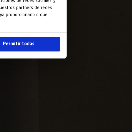
unciones de redes sociales y
nuestros partners de redes
haya proporcionado o que
Permitir todas