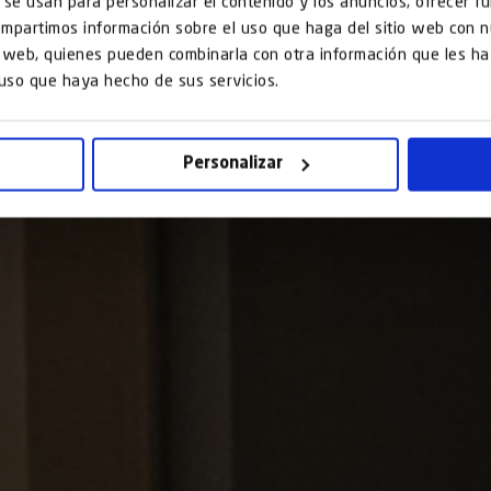
 se usan para personalizar el contenido y los anuncios, ofrecer f
compartimos información sobre el uso que haga del sitio web con 
is web, quienes pueden combinarla con otra información que les 
 uso que haya hecho de sus servicios.
Personalizar