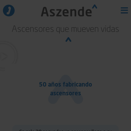
Ir
al
contenido
Ascensores que mueven vidas
50 años fabricando
ascensores