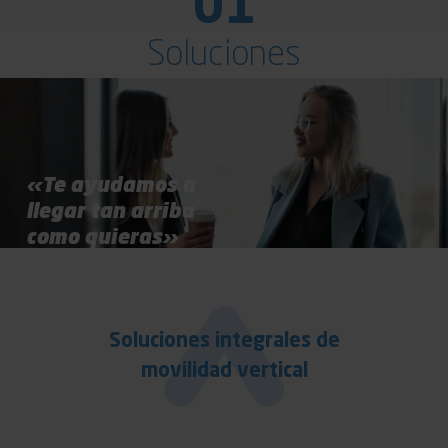
01
Soluciones
«Te ayudamos a
llegar tan arriba
como quieras»
Soluciones integrales de
movilidad vertical