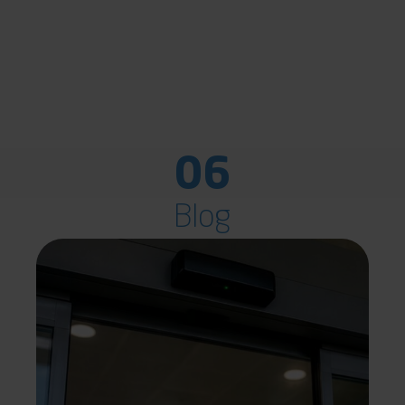
06
Blog