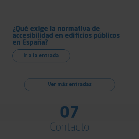
¿Qué exige la normativa de
accesibilidad en edificios públicos
en España?
Ir a la entrada
Ver más entradas
07
Contacto