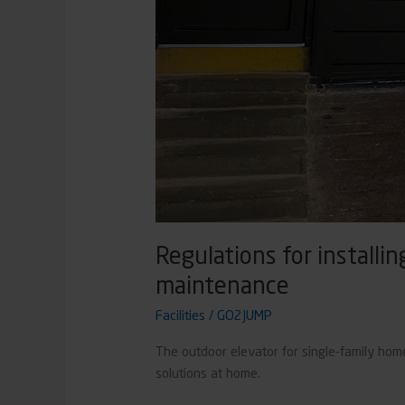
Regulations for install
maintenance
Facilities
/
GO2JUMP
The outdoor elevator for single-family hom
solutions at home.