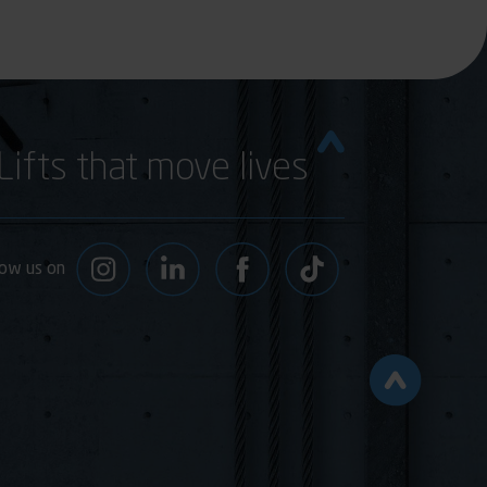
Lifts that move lives
low us on