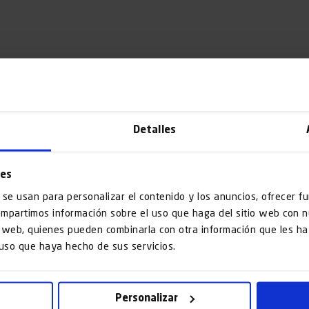
Detalles
ies
 se usan para personalizar el contenido y los anuncios, ofrecer f
compartimos información sobre el uso que haga del sitio web con 
is web, quienes pueden combinarla con otra información que les 
 uso que haya hecho de sus servicios.
Personalizar