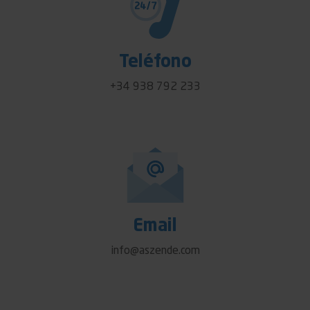
Teléfono
+34 938 792 233
Email
info@aszende.com