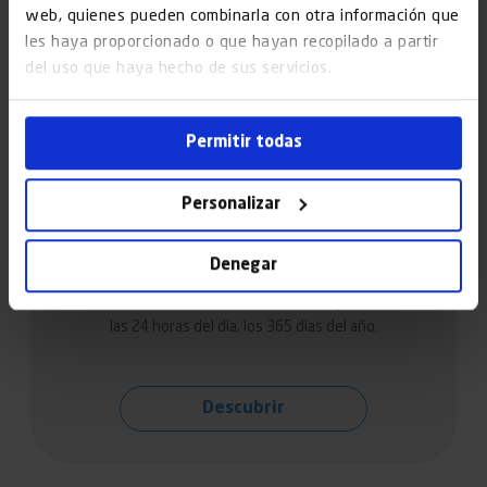
web, quienes pueden combinarla con otra información que
les haya proporcionado o que hayan recopilado a partir
del uso que haya hecho de sus servicios.
Permitir todas
Mantenimiento de ascensores
Personalizar
en Granollers
Denegar
Te ofrecemos un servicio de mantenimiento de
ascensores multimarca disponible para ti y tus clientes
las 24 horas del día, los 365 días del año.
Descubrir