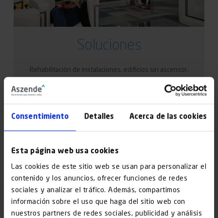
Soluciones
Rehabilitación de instalaciones, edificios sin ascensor,
grandes reformas… Te ofrecemos una cobertura
integral.
Consentimiento
Detalles
Acerca de las cookies
Descubrir
Esta página web usa cookies
Las cookies de este sitio web se usan para personalizar el
contenido y los anuncios, ofrecer funciones de redes
sociales y analizar el tráfico. Además, compartimos
información sobre el uso que haga del sitio web con
nuestros partners de redes sociales, publicidad y análisis