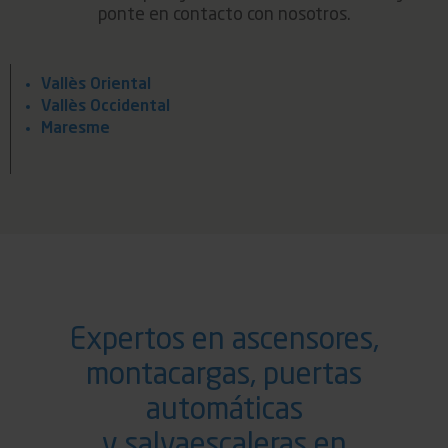
ponte en contacto con nosotros.
Vallès Oriental
Vallès Occidental
Maresme
Expertos en ascensores,
montacargas, puertas
automáticas
y salvaescaleras en