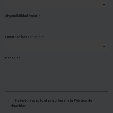
Disponibilidad horaria
Cómo nos has conocido*
Mensaje*
He leído y acepto el
aviso legal
y la
Política de
Privacidad