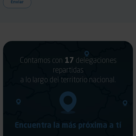
Contamos con
17
delegaciones
repartidas
a lo largo del territorio nacional.
Encuentra la más próxima a tí