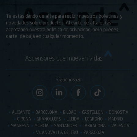
Te estás dando de alta para recibir nuestros boletines y
novedades sobre productos. Al darte de alta estás
aceptando nuestra política de privacidad, pero puedes
darte de baja en cualquier momento.
Ascensores que mueven vidas
Síguenos en
ALICANTE
BARCELONA
BILBAO
CASTELLON
DONOSTIA
GIRONA
GRANOLLERS
LLEIDA
LOGROÑO
MADRID
MANRESA
MURCIA
SANTANDER
TARRAGONA
VALENCIA
VILANOVA I LA GELTRÚ
ZARAGOZA