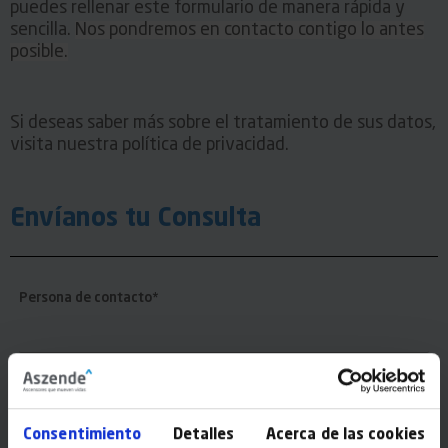
puedes rellenar este formulario de manera rápida y
sencilla.
Nos pondremos en contacto contigo lo antes
posible.
Si deseas saber más sobre el tratamiento de sus datos,
visita nuestra política de privacidad.
Envíanos tu Consulta
Persona de contacto*
Teléfono de contacto*
Consentimiento
Detalles
Acerca de las cookies