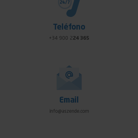
Teléfono
+34 900 2
24 365
Email
info@aszende.com