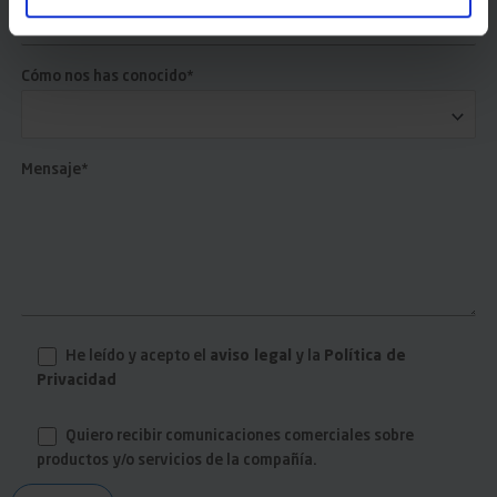
Cómo nos has conocido*
Mensaje*
He leído y acepto el
aviso legal
y la
Política de
Privacidad
Quiero recibir comunicaciones comerciales sobre
productos y/o servicios de la compañía.