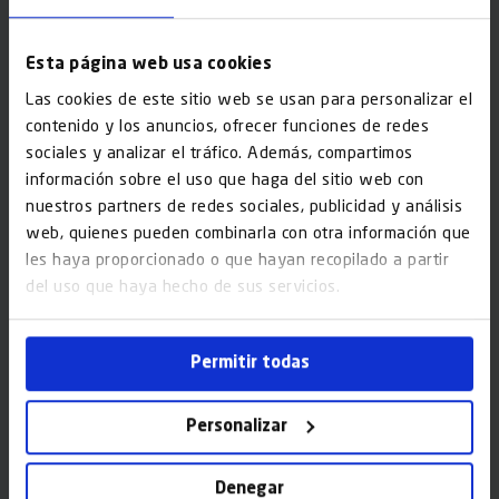
Email*
Esta página web usa cookies
Las cookies de este sitio web se usan para personalizar el
Población*
contenido y los anuncios, ofrecer funciones de redes
sociales y analizar el tráfico. Además, compartimos
información sobre el uso que haga del sitio web con
Dirección*
nuestros partners de redes sociales, publicidad y análisis
web, quienes pueden combinarla con otra información que
les haya proporcionado o que hayan recopilado a partir
del uso que haya hecho de sus servicios.
Código Postal*
Permitir todas
Interesado en*
Personalizar
Disponibilidad horaria
Denegar