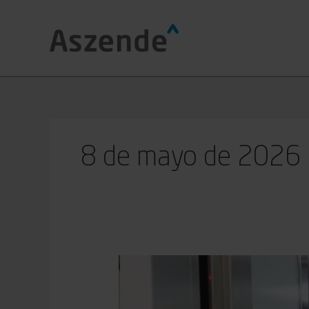
Ir
al
contenido
8 de mayo de 2026
Cómo
consultar
el