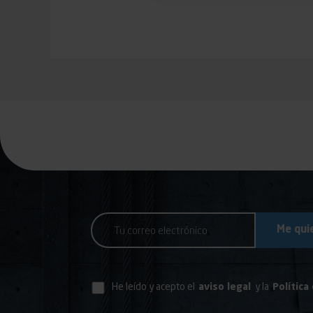
He leído y acepto el
aviso legal
y la
Política