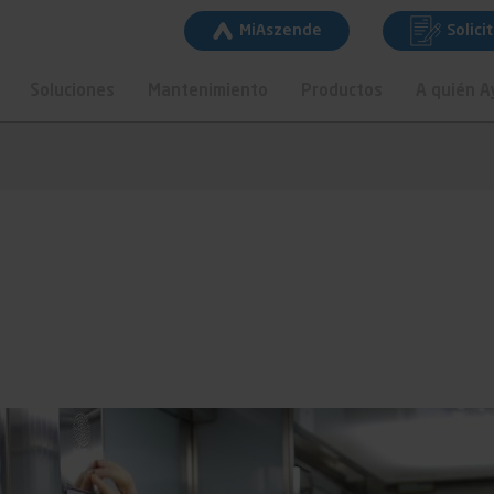
MiAszende
Solici
Soluciones
Mantenimiento
Productos
A quién 