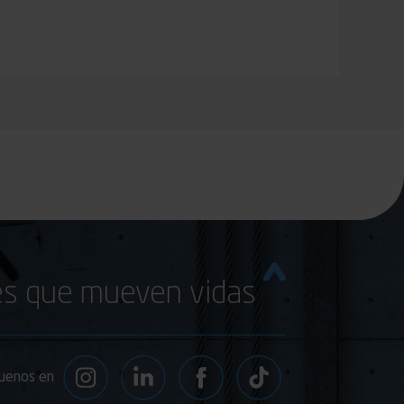
s que mueven vidas
uenos en