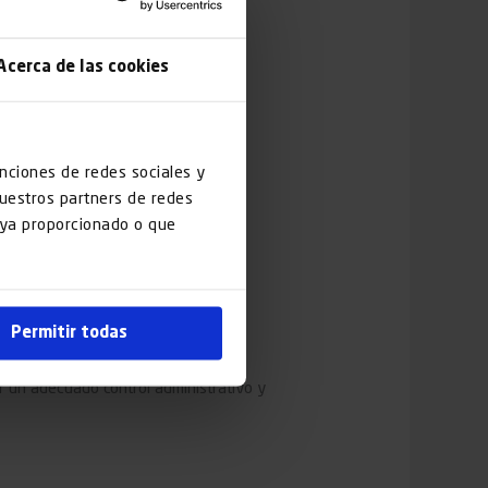
Acerca de las cookies
unciones de redes sociales y
nuestros partners de redes
haya proporcionado o que
o o administrador
Permitir todas
r un adecuado control administrativo y