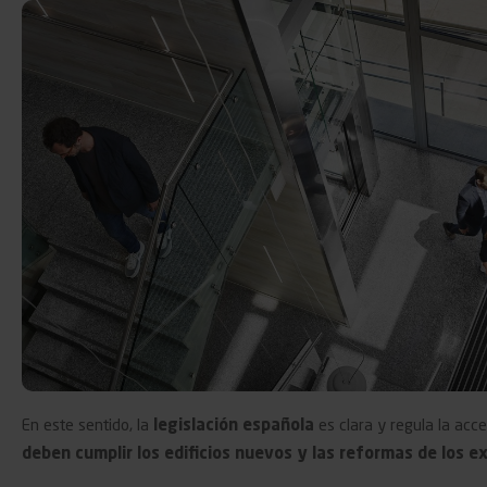
En este sentido, la
legislación española
es clara y regula la acc
deben cumplir los edificios nuevos y las reformas de los e