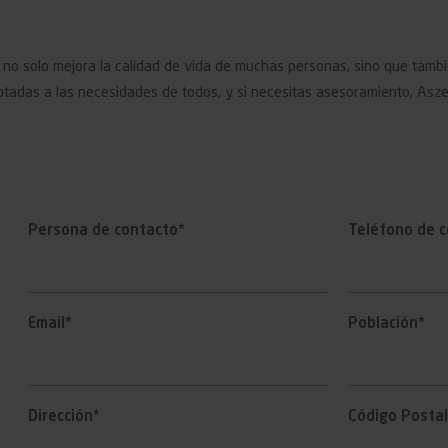
no solo mejora la calidad de vida de muchas personas, sino que tamb
ptadas a las necesidades de todos, y si necesitas asesoramiento, Asze
Persona de contacto*
Teléfono de c
Email*
Población*
Dirección*
Código Postal