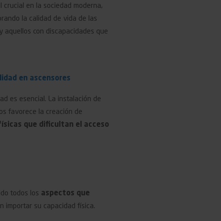
 crucial en la sociedad moderna,
rando la calidad de vida de las
y aquellos con discapacidades que
lidad en ascensores
dad es esencial. La instalación de
os favorece la creación de
ísicas que dificultan el acceso
ndo todos los
aspectos que
n importar su capacidad física.