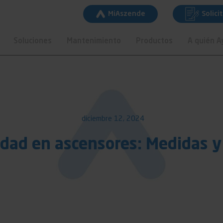
MiAszende
Solici
Soluciones
Mantenimiento
Productos
A quién 
diciembre 12, 2024
lidad en ascensores: Medidas y