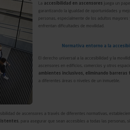
La
accesibilidad en ascensores
juega un papel
garantizando la igualdad de oportunidades y mejo
personas, especialmente de los adultos mayores 
enfrentan dificultades de movilidad.
Normativa entorno a la accesibi
El derecho universal a la accesibilidad y la movili
ascensores en edificios, comercios y otros espaci
ambientes inclusivos, eliminando barreras f
a diferentes áreas o niveles de un inmueble.
esibilidad de ascensores a través de diferentes normativas, establecie
xistentes
, para asegurar que sean accesibles a todas las personas, si