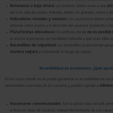
Botoneras a baja altura
: Los botones deben estar a una
alt
pie o en silla de ruedas. Además, deben ser grandes, claros y bie
Indicadores visuales y sonoros
: Los ascensores deben esta
informar sobre el piso y la dirección del ascensor (subiendo o b
Plataformas elevadoras
: En edificios donde
no es posible
el acceso a personas con movilidad reducida o que usan sillas d
Barandillas de seguridad
: Las barandillas proporcionan apo
manera segura
y reduciendo el riesgo de caídas.
Accesibilidad en ascensores: ¿Qué opcio
En los casos donde no se puede garantizar la accesibilidad en asce
necesidades concretas de los usuarios y pueden ayudar a
elimina
Ascensores convencionales
: Son la opción más versátil, per
a diversos tipos de usuarios, independientemente de sus capaci