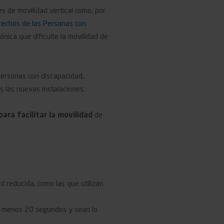
es de movilidad vertical como, por
rechos de las Personas con
ónica que dificulte la movilidad de
personas con discapacidad,
s las nuevas instalaciones.
ra facilitar la movilidad
de
d reducida, como las que utilizan
l menos 20 segundos y sean lo