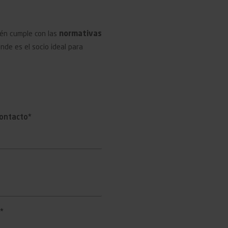
ién cumple con las
normativas
nde es el socio ideal para
ontacto*
*