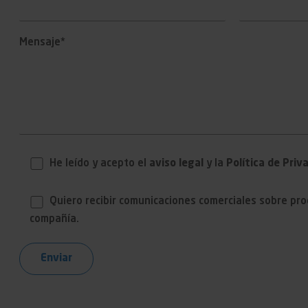
Mensaje*
He leído y acepto el
aviso legal
y la
Política de Priv
Quiero recibir comunicaciones comerciales sobre prod
compañía.