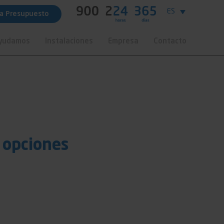
ES
ta Presupuesto
Ayudamos
Instalaciones
Empresa
Contacto
 opciones