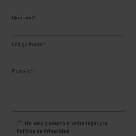
Dirección*
Código Postal*
Mensaje*
He leído y acepto el
aviso legal
y la
Política de Privacidad