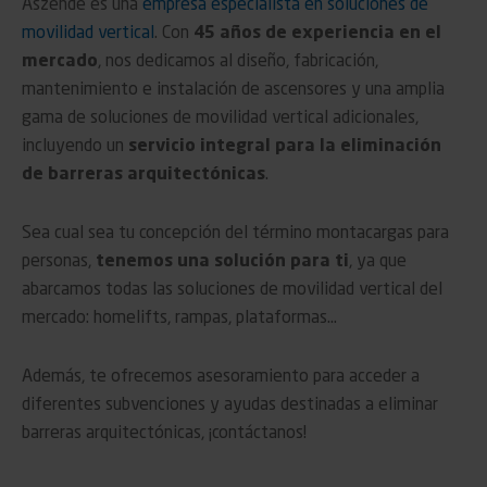
Aszende es una
empresa especialista en soluciones de
movilidad vertical
. Con
45 años de experiencia en el
mercado
, nos dedicamos al diseño, fabricación,
mantenimiento e instalación de ascensores y una amplia
gama de soluciones de movilidad vertical adicionales,
incluyendo un
servicio integral para la eliminación
de barreras arquitectónicas
.
Sea cual sea tu concepción del término montacargas para
personas,
tenemos una solución para ti
, ya que
abarcamos todas las soluciones de movilidad vertical del
mercado: homelifts, rampas, plataformas…
Además, te ofrecemos asesoramiento para acceder a
diferentes subvenciones y ayudas destinadas a eliminar
barreras arquitectónicas, ¡contáctanos!