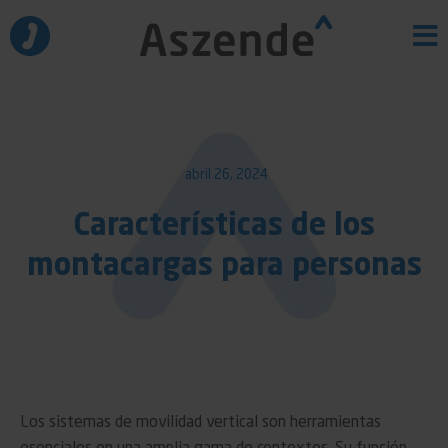
Ir
al
contenido
abril 26, 2024
Características de los
montacargas para personas
Los sistemas de movilidad vertical son herramientas