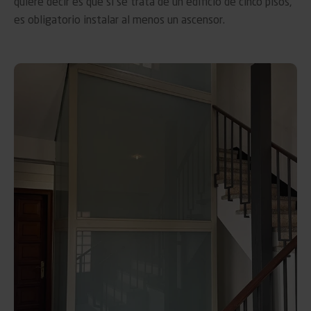
quiere decir es que si se trata de un edificio de cinco pisos,
es obligatorio instalar al menos un ascensor.