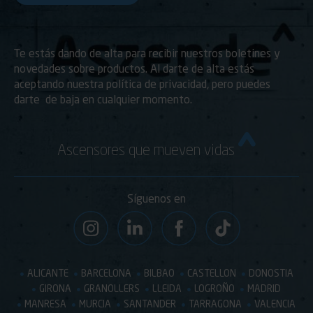
Te estás dando de alta para recibir nuestros boletines y
novedades sobre productos. Al darte de alta estás
aceptando nuestra política de privacidad, pero puedes
darte de baja en cualquier momento.
Ascensores que mueven vidas
Síguenos en
ALICANTE
BARCELONA
BILBAO
CASTELLON
DONOSTIA
GIRONA
GRANOLLERS
LLEIDA
LOGROÑO
MADRID
MANRESA
MURCIA
SANTANDER
TARRAGONA
VALENCIA