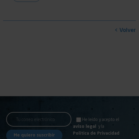
< Volver
He leído y acepto el
aviso legal
y la
Política de Privacidad