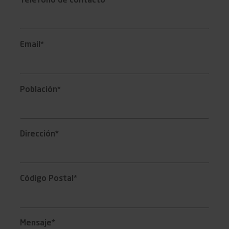
Teléfono de contacto*
Email*
Población*
Dirección*
Código Postal*
Mensaje*