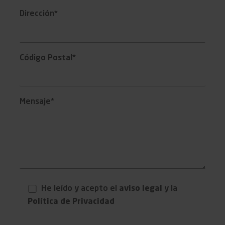
Dirección*
Código Postal*
Mensaje*
He leído y acepto el
aviso legal
y la
Política de Privacidad