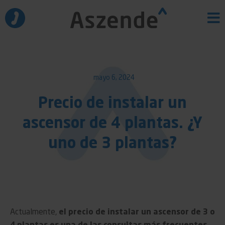
Ir
al
contenido
mayo 6, 2024
Precio de instalar un
ascensor de 4 plantas. ¿Y
uno de 3 plantas?
Actualmente,
el precio de instalar un ascensor de 3 o