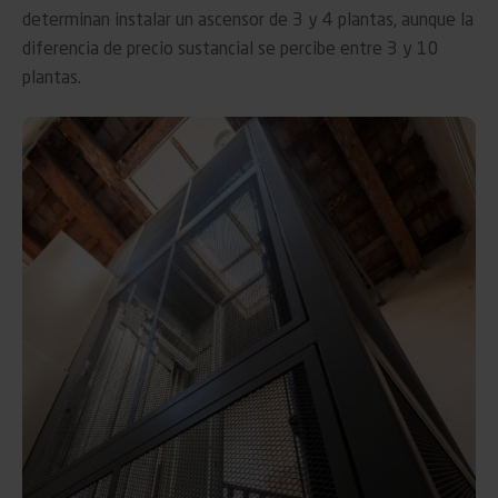
determinan instalar un ascensor de 3 y 4 plantas, aunque la
diferencia de precio sustancial se percibe entre 3 y 10
plantas.