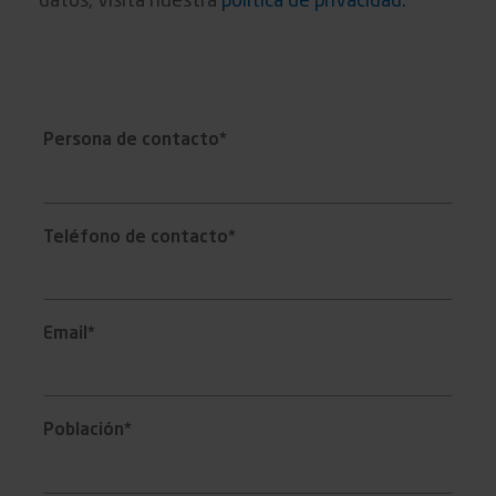
datos, visita nuestra
política de privacidad.
Persona de contacto*
Teléfono de contacto*
Email*
Población*