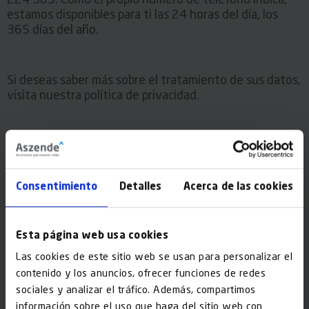
estamos disponibles para ti las 24 horas del día, los
365 días del año.
Si deseas saber más sobre el tratamiento de sus datos,
visita nuestra política de privacidad.
Persona de contacto*
Consentimiento
Detalles
Acerca de las cookies
Teléfono de contacto*
Esta página web usa cookies
Las cookies de este sitio web se usan para personalizar el
Email*
contenido y los anuncios, ofrecer funciones de redes
sociales y analizar el tráfico. Además, compartimos
información sobre el uso que haga del sitio web con