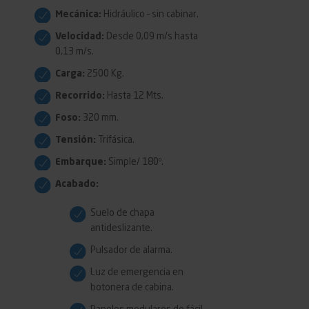
Mecánica:
Hidráulico – sin cabinar.
Velocidad:
Desde 0,09 m/s hasta
0,13 m/s.
Carga:
2500 Kg.
Recorrido:
Hasta 12 Mts.
Foso:
320 mm.
Tensión:
Trifásica.
Embarque:
Simple/ 180º.
Acabado:
Suelo de chapa
antideslizante.
Pulsador de alarma.
Luz de emergencia en
botonera de cabina.