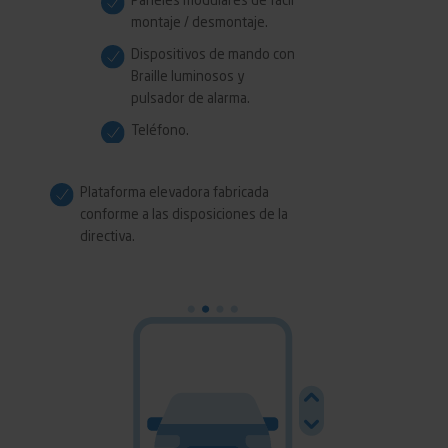
Paneles modulares de fácil
montaje / desmontaje.
Dispositivos de mando con
Braille luminosos y
pulsador de alarma.
Teléfono.
Plataforma elevadora fabricada
conforme a las disposiciones de la
directiva.