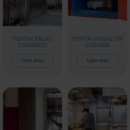
MONTACARGAS
MONTACARGAS SIN
CABINADO
CABINAR
Leer más
Leer más